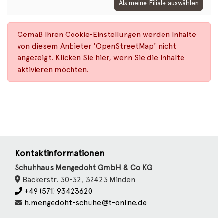
Als meine Filiale auswählen
Gemäß Ihren Cookie-Einstellungen werden Inhalte
von diesem Anbieter 'OpenStreetMap' nicht
angezeigt. Klicken Sie
hier
, wenn Sie die Inhalte
aktivieren möchten.
Kontaktinformationen
Schuhhaus Mengedoht GmbH & Co KG
Bäckerstr. 30-32, 32423 Minden
+49 (571) 93423620
h.mengedoht-schuhe@t-online.de