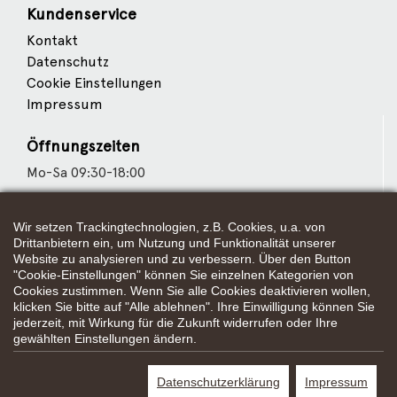
Kundenservice
Kontakt
Datenschutz
Cookie Einstellungen
Impressum
Öffnungszeiten
Mo-Sa 09:30-18:00
Wir setzen Trackingtechnologien, z.B. Cookies, u.a. von
Wir sind Partner von
Drittanbietern ein, um Nutzung und Funktionalität unserer
Website zu analysieren und zu verbessern. Über den Button
"Cookie-Einstellungen" können Sie einzelnen Kategorien von
Cookies zustimmen. Wenn Sie alle Cookies deaktivieren wollen,
klicken Sie bitte auf "Alle ablehnen". Ihre Einwilligung können Sie
Weitere Partner
jederzeit, mit Wirkung für die Zukunft widerrufen oder Ihre
gewählten Einstellungen ändern.
Datenschutzerklärung
Impressum