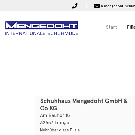
h.mengedoht-schuh
Start
Fili
Schuhhaus Mengedoht GmbH &
Co KG
Am Bauhof 18
32657 Lemgo
Mehr über diese Filiale