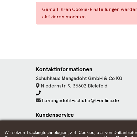
Gemäß Ihren Cookie-Einstellungen werden 
aktivieren möchten.
Kontaktinformationen
Schuhhaus Mengedoht GmbH & Co KG
Niedernstr. 9, 33602 Bielefeld
h.mengedoht-schuhe@t-online.de
Kundenservice
Kontakt
Datenschutz
Wir setzen Trackingtechnologien, z.B. Cookies, u.a. von Drittanbie