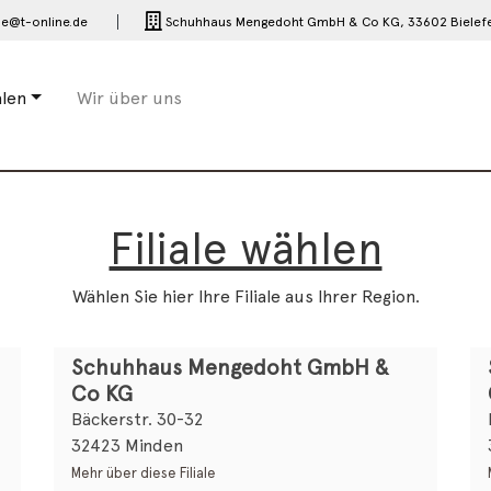
e@t-online.de
Schuhhaus Mengedoht GmbH & Co KG,
33602 Bielef
alen
Wir über uns
Filiale wählen
Wählen Sie hier Ihre Filiale aus Ihrer Region.
Schuhhaus Mengedoht GmbH &
Co KG
Bäckerstr. 30-32
32423 Minden
Mehr über diese Filiale