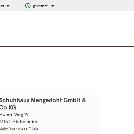
eld
geöffnet
Schuhhaus Mengedoht GmbH &
Co KG
Hoher Weg 19
31134 Hildesheim
Mehr über diese Filiale