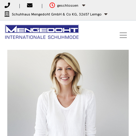
geschlossen
Schuhhaus Mengedoht GmbH & Co KG,
32657 Lemgo