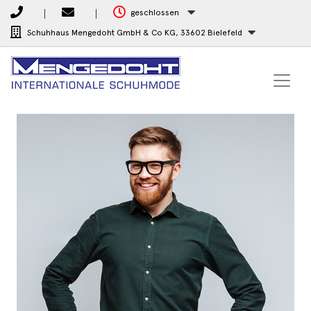
geschlossen
Schuhhaus Mengedoht GmbH & Co KG,
33602 Bielefeld